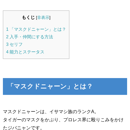
もくじ
[
非表示
]
1
「マスクドニャーン」とは？
2
入手・仲間にする方法
3
セリフ
4
能力とステータス
「マスクドニャーン」とは？
マスクドニャーンは、イサマシ族のランクA。
タイガーのマスクをかぶり、プロレス界に殴りこみをかけ
たジバニャンです。