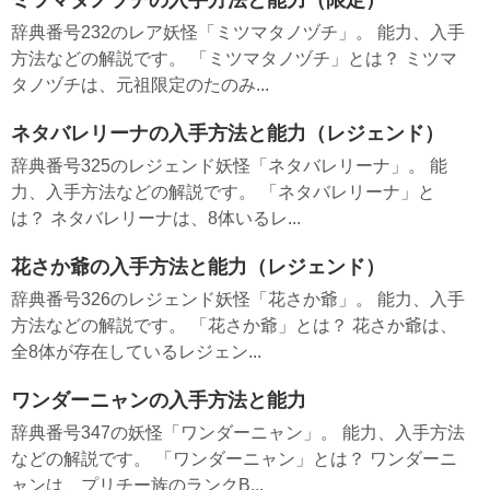
ミツマタノヅチの入手方法と能力（限定）
辞典番号232のレア妖怪「ミツマタノヅチ」。 能力、入手
方法などの解説です。 「ミツマタノヅチ」とは？ ミツマ
タノヅチは、元祖限定のたのみ...
ネタバレリーナの入手方法と能力（レジェンド）
辞典番号325のレジェンド妖怪「ネタバレリーナ」。 能
力、入手方法などの解説です。 「ネタバレリーナ」と
は？ ネタバレリーナは、8体いるレ...
花さか爺の入手方法と能力（レジェンド）
辞典番号326のレジェンド妖怪「花さか爺」。 能力、入手
方法などの解説です。 「花さか爺」とは？ 花さか爺は、
全8体が存在しているレジェン...
ワンダーニャンの入手方法と能力
辞典番号347の妖怪「ワンダーニャン」。 能力、入手方法
などの解説です。 「ワンダーニャン」とは？ ワンダーニ
ャンは、プリチー族のランクB...