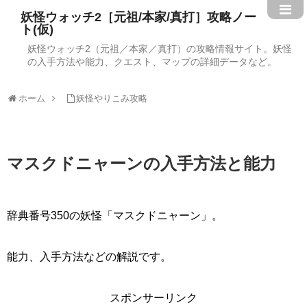
妖怪ウォッチ2［元祖/本家/真打］攻略ノー
ト(仮)
妖怪ウォッチ2（元祖／本家／真打）の攻略情報サイト。妖怪
の入手方法や能力、クエスト、マップの詳細データなど。
ホーム
妖怪やりこみ攻略
マスクドニャーンの入手方法と能力
辞典番号350の妖怪「マスクドニャーン」。
能力、入手方法などの解説です。
スポンサーリンク