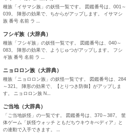
種族「イサマシ族」の妖怪一覧です。 図鑑番号は、001～
039。 陣形の効果で、ちからがアップします。 イサマシ
族 番号 名前 ラ ...
フシギ族（大辞典）
種族「フシギ族」の妖怪一覧です。 図鑑番号は、040～
083。 陣形の効果で、ようじゅつがアップします。 フシ
ギ族 番号 名前 ラ ...
ニョロロン族（大辞典）
種族「ニョロロン族」の妖怪一覧です。 図鑑番号は、284
～321。 陣形の効果で、【とりつき防御】がアップしま
す。 ニョロロン族 N...
ご当地（大辞典）
「ご当地妖怪」の一覧です。 図鑑番号は、370～387。 筐
体ゲーム「妖怪ウォッチ ともだちウキウキぺディア」と
の連動で入手できます。 ...