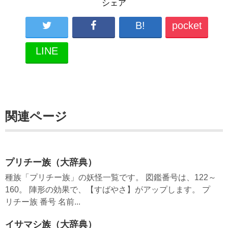
シェア
B!
pocket
LINE
関連ページ
プリチー族（大辞典）
種族「プリチー族」の妖怪一覧です。 図鑑番号は、122～
160。 陣形の効果で、【すばやさ】がアップします。 プ
リチー族 番号 名前...
イサマシ族（大辞典）