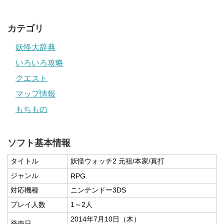
カテゴリ
妖怪大辞典
いろいろ攻略
クエスト
マップ情報
もちもの
ソフト基本情報
タイトル
妖怪ウォッチ2 元祖/本家/真打
ジャンル
RPG
対応機種
ニンテンドー3DS
プレイ人数
1～2人
2014年7月10日（木）
発売日