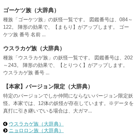
ゴーケツ族（大辞典）
種族「ゴーケツ族」の妖怪一覧です。 図鑑番号は、084～
122。 陣形の効果で、【まもり】がアップします。 ゴー
ケツ族 番号 名前 ...
ウスラカゲ族（大辞典）
種族「ウスラカゲ族」の妖怪一覧です。 図鑑番号は、202
～243。 陣形の効果で、【とりつく】がアップします。
ウスラカゲ族 番号 ...
【本家】バージョン限定（大辞典）
特定のバージョンでしか仲間にならないバージョン限定妖
怪。本家では、12体の妖怪が存在しています。※データを
真打に引き継いでいる場合は、大ガマ...
ウスラカゲ族（大辞典）
ニョロロン族（大辞典）