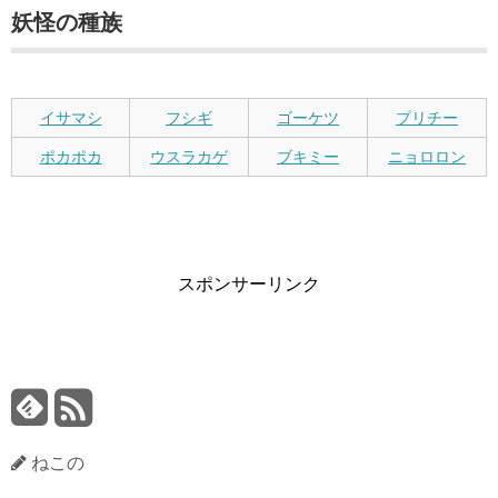
妖怪の種族
イサマシ
フシギ
ゴーケツ
プリチー
ポカポカ
ウスラカゲ
ブキミー
ニョロロン
スポンサーリンク
ねこの