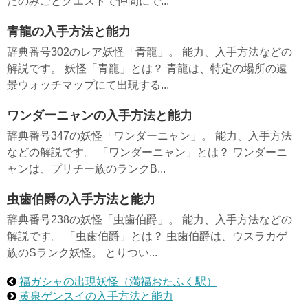
たのみごとクエストで仲間にで...
青龍の入手方法と能力
辞典番号302のレア妖怪「青龍」。 能力、入手方法などの
解説です。 妖怪「青龍」とは？ 青龍は、特定の場所の遠
景ウォッチマップにて出現する...
ワンダーニャンの入手方法と能力
辞典番号347の妖怪「ワンダーニャン」。 能力、入手方法
などの解説です。 「ワンダーニャン」とは？ ワンダーニ
ャンは、プリチー族のランクB...
虫歯伯爵の入手方法と能力
辞典番号238の妖怪「虫歯伯爵」。 能力、入手方法などの
解説です。 「虫歯伯爵」とは？ 虫歯伯爵は、ウスラカゲ
族のSランク妖怪。 とりつい...
福ガシャの出現妖怪（満福おたふく駅）
黄泉ゲンスイの入手方法と能力