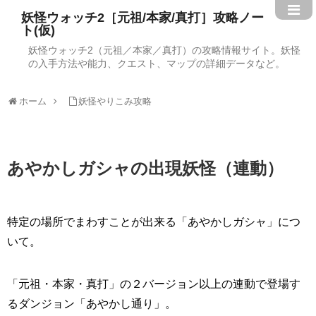
妖怪ウォッチ2［元祖/本家/真打］攻略ノー
ト(仮)
妖怪ウォッチ2（元祖／本家／真打）の攻略情報サイト。妖怪
の入手方法や能力、クエスト、マップの詳細データなど。
ホーム
妖怪やりこみ攻略
あやかしガシャの出現妖怪（連動）
特定の場所でまわすことが出来る「あやかしガシャ」につ
いて。
「元祖・本家・真打」の２バージョン以上の連動で登場す
るダンジョン「あやかし通り」。