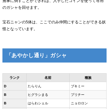
無事に倒すことができれば、入手したコインを使って専用
のガシャを回せます。
宝石ニャンの5体は、ここでのみ仲間にすることができる妖
怪となっています。
「あやかし通り」ガシャ
ランク
名前
種族
D
たらりん
ブキミー
B
ヒグラシまる
プリチー
B
はらわシェル
ニョロロン