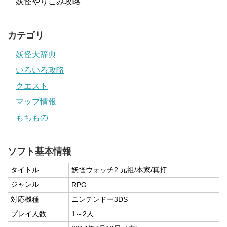
妖怪やりこみ攻略
カテゴリ
妖怪大辞典
いろいろ攻略
クエスト
マップ情報
もちもの
ソフト基本情報
タイトル
妖怪ウォッチ2 元祖/本家/真打
ジャンル
RPG
対応機種
ニンテンドー3DS
プレイ人数
1～2人