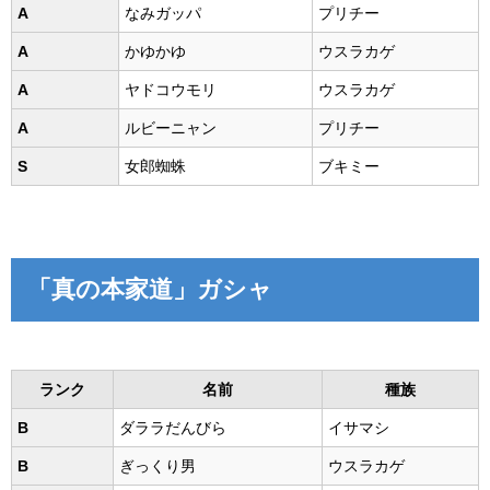
A
なみガッパ
プリチー
A
かゆかゆ
ウスラカゲ
A
ヤドコウモリ
ウスラカゲ
A
ルビーニャン
プリチー
S
女郎蜘蛛
ブキミー
「真の本家道」ガシャ
ランク
名前
種族
B
ダララだんびら
イサマシ
B
ぎっくり男
ウスラカゲ