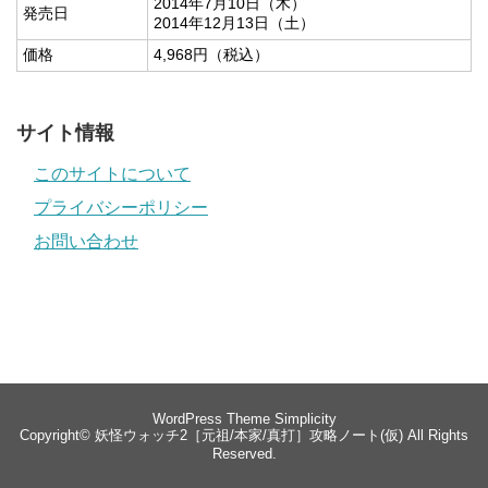
2014年7月10日（木）
発売日
2014年12月13日（土）
価格
4,968円（税込）
サイト情報
このサイトについて
プライバシーポリシー
お問い合わせ
WordPress Theme
Simplicity
Copyright© 妖怪ウォッチ2［元祖/本家/真打］攻略ノート(仮) All Rights
Reserved.