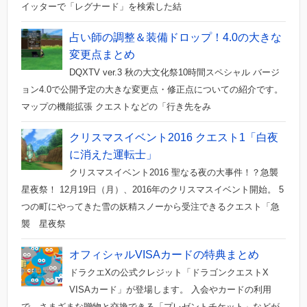
イッターで「レグナード」を検索した結
占い師の調整＆装備ドロップ！4.0の大きな
変更点まとめ
DQXTV ver.3 秋の大文化祭10時間スペシャル バージ
ョン4.0で公開予定の大きな変更点・修正点についての紹介です。
マップの機能拡張 クエストなどの「行き先をみ
クリスマスイベント2016 クエスト1「白夜
に消えた運転士」
クリスマスイベント2016 聖なる夜の大事件！？急襲
星夜祭！ 12月19日（月）、2016年のクリスマスイベント開始。 5
つの町にやってきた雪の妖精スノーから受注できるクエスト「急
襲 星夜祭
オフィシャルVISAカードの特典まとめ
ドラクエXの公式クレジット「ドラゴンクエストX
VISAカード」が登場します。 入会やカードの利用
で、さまざまな贈物と交換できる「プレゼントチケット」などが