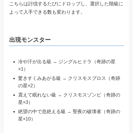
こちらは討伐するたびにドロップし、選択した階級に
よって入手できる数も変わります。
出現モンスター
冷や汗が出る級 → ジングルヒドラ（奇跡の星
×1）
驚きすくみあがる級 → クリスモスブロス（奇跡
の星×2）
震えて眠れない級 → クリスモスゾンビ（奇跡の
星×3）
絶望の中で息絶える級 → 聖夜の破壊者（奇跡の
星×10）