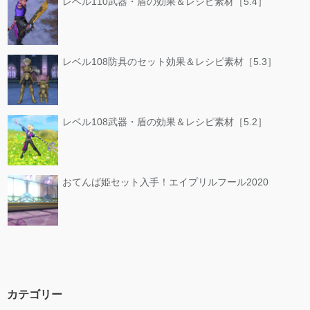
レベル110武器・盾の効果＆レシピ素材［5.4］
レベル108防具のセット効果＆レシピ素材［5.3］
レベル108武器・盾の効果＆レシピ素材［5.2］
おてんば姫セット入手！エイプリルフール2020
カテゴリー