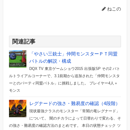
ねこの
関連記事
「やさい三銃士」仲間モンスターＰＴ同盟
バトルの解説・構成
DQX TV 東京ゲームショウ2015 出張版SP その2 バト
ルトライアルコーナーで、3.1前期から追加された「仲間モンスタ
ーとのパーティ同盟バトル」に挑戦しました。 プレイヤー4人＋
モンス
レグナードの強さ・難易度の確認（4段階）
現状最強クラスのモンスター「常闇の竜レグナード」
について。 闇のチカラによって日替わりで変わる、そ
の強さ・難易度の確認方法のまとめです。 本日の状態チェック ツ