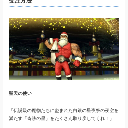
受注方法
聖天の使い
「伝説級の魔物たちに盗まれた白銀の星夜祭の夜空を
満たす「奇跡の星」をたくさん取り戻してくれ！」