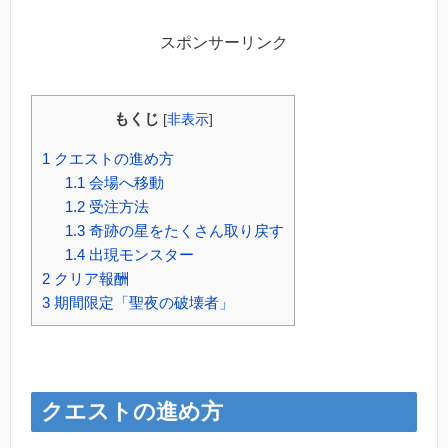
スポンサーリンク
もくじ
[
非表示
]
1
クエストの進め方
1.1
会場へ移動
1.2
受注方法
1.3
奇跡の星をたくさん取り戻す
1.4
出現モンスター
2
クリア報酬
3
期間限定「聖夜の破壊者」
クエストの進め方