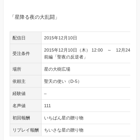
「星降る夜の大乱闘」
配信日
2015年12月10日
2015年12月10日（木） 12:00 ～ 12月24日（
受注条件
前編「聖夜の反逆者」
場所
星の大樹広場
依頼主
聖天の使い（D-5）
経験値
–
名声値
111
初回報酬
いちばん星の贈り物
リプレイ報酬
ちいさな星の贈り物