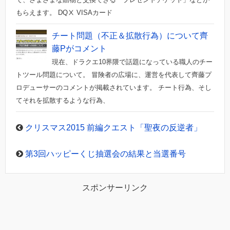
もらえます。 DQⅩ VISAカード
チート問題（不正＆拡散行為）について齊
藤Pがコメント
現在、ドラクエ10界隈で話題になっている職人のチー
トツール問題について。 冒険者の広場に、運営を代表して齊藤プ
ロデューサーのコメントが掲載されています。 チート行為、そし
てそれを拡散するような行為、
クリスマス2015 前編クエスト「聖夜の反逆者」
第3回ハッピーくじ抽選会の結果と当選番号
スポンサーリンク