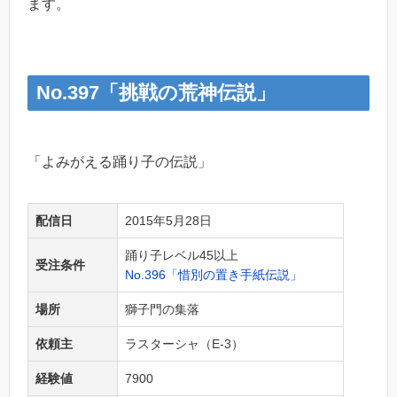
ます。
No.397「挑戦の荒神伝説」
「よみがえる踊り子の伝説」
配信日
2015年5月28日
踊り子レベル45以上
受注条件
No.396「惜別の置き手紙伝説」
場所
獅子門の集落
依頼主
ラスターシャ（E-3）
経験値
7900