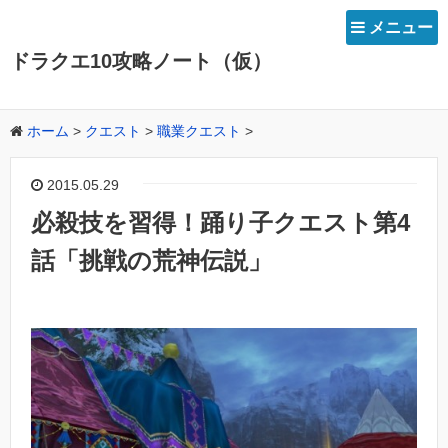
メニュー
ドラクエ10攻略ノート（仮）
ホーム
>
クエスト
>
職業クエスト
>
2015.05.29
必殺技を習得！踊り子クエスト第4
話「挑戦の荒神伝説」