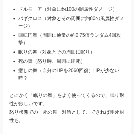
ドルモーア（対象に約100の闇属性ダメージ）
バギクロス（対象とその周囲に約80の風属性ダメ
ージ）
回転円舞（周囲に通常の約0.75倍ランダム4回攻
撃）
眠りの舞（対象とその周囲に眠り）
死の舞（怒り時、周囲に即死）
癒しの舞（自分のHPを2060回復）HPが少ない
時？
とにかく「眠りの舞」をよく使ってくるので、眠り耐
性が欲しいです。
怒り状態での「死の舞」対策として、できれば即死耐
性も。