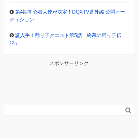
第4期初心者大使が決定！DQXTV番外編 公開オー
ディション
証入手！踊り子クエスト第5話「終幕の踊り子伝
説」
スポンサーリンク
