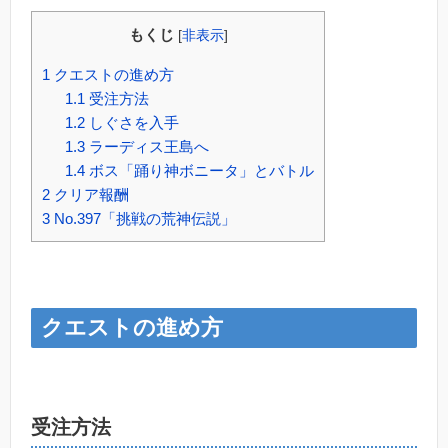
もくじ
[
非表示
]
1
クエストの進め方
1.1
受注方法
1.2
しぐさを入手
1.3
ラーディス王島へ
1.4
ボス「踊り神ボニータ」とバトル
2
クリア報酬
3
No.397「挑戦の荒神伝説」
クエストの進め方
受注方法