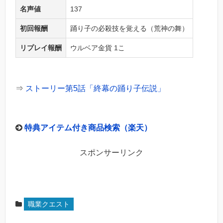
名声値
137
初回報酬
踊り子の必殺技を覚える（荒神の舞）
リプレイ報酬
ウルベア金貨 1こ
⇒
ストーリー第5話「終幕の踊り子伝説」
特典アイテム付き商品検索（楽天）
スポンサーリンク
職業クエスト