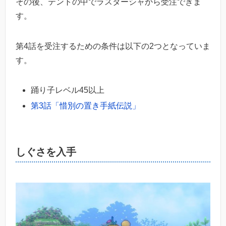
その後、テントの中でラスターシャから受注できま
す。
第4話を受注するための条件は以下の2つとなっていま
す。
踊り子レベル45以上
第3話「惜別の置き手紙伝説」
しぐさを入手