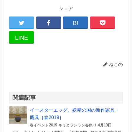
シェア
B!
LINE
ねこの
関連記事
イースターエッグ、妖精の国の新作家具・
庭具［春2019］
春イベント2019 キミとランラン春祭り 4月10日