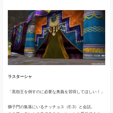
ラスターシャ
「黒怨王を倒すのに必要な奥義を習得してほしい！」
獅子門の集落にいるナッチョス（E-3）と会話。