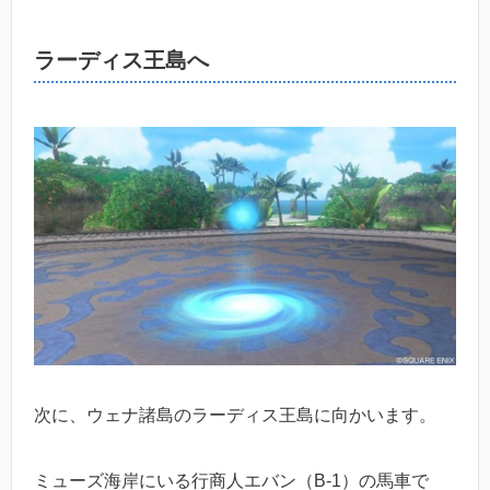
ラーディス王島へ
次に、ウェナ諸島のラーディス王島に向かいます。
ミューズ海岸にいる行商人エバン（B-1）の馬車で