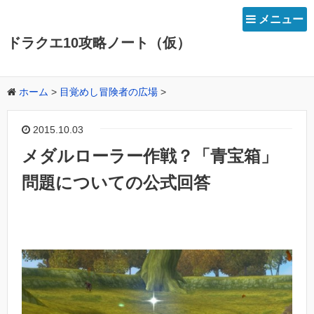
メニュー
ドラクエ10攻略ノート（仮）
ホーム
>
目覚めし冒険者の広場
>
2015.10.03
メダルローラー作戦？「青宝箱」
問題についての公式回答