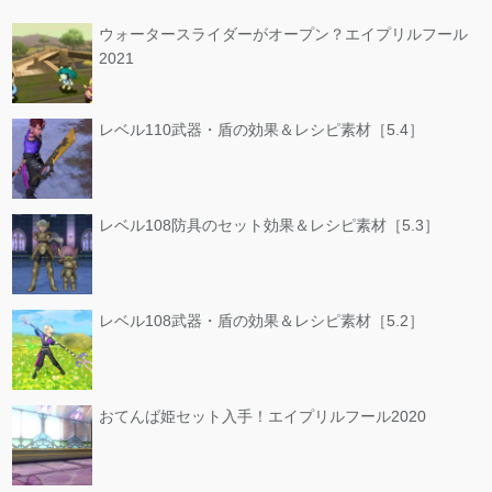
ウォータースライダーがオープン？エイプリルフール
2021
レベル110武器・盾の効果＆レシピ素材［5.4］
レベル108防具のセット効果＆レシピ素材［5.3］
レベル108武器・盾の効果＆レシピ素材［5.2］
おてんば姫セット入手！エイプリルフール2020