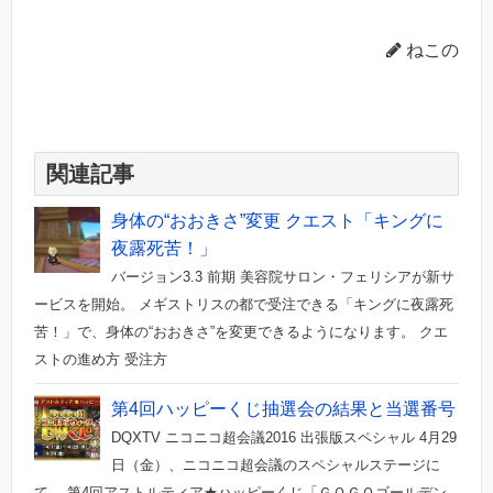
ねこの
関連記事
身体の“おおきさ”変更 クエスト「キングに
夜露死苦！」
バージョン3.3 前期 美容院サロン・フェリシアが新サ
ービスを開始。 メギストリスの都で受注できる「キングに夜露死
苦！」で、身体の“おおきさ”を変更できるようになります。 クエ
ストの進め方 受注方
第4回ハッピーくじ抽選会の結果と当選番号
DQXTV ニコニコ超会議2016 出張版スペシャル 4月29
日（金）、ニコニコ超会議のスペシャルステージに
て。 第4回アストルティア★ハッピーくじ「ＧＯＧＯゴールデン