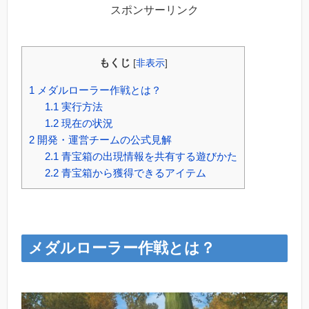
スポンサーリンク
もくじ
[
非表示
]
1
メダルローラー作戦とは？
1.1
実行方法
1.2
現在の状況
2
開発・運営チームの公式見解
2.1
青宝箱の出現情報を共有する遊びかた
2.2
青宝箱から獲得できるアイテム
メダルローラー作戦とは？