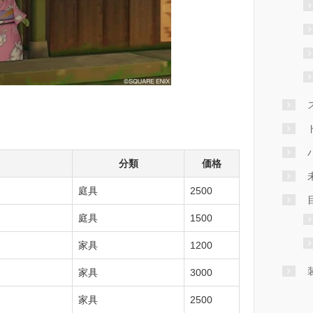
分類
価格
庭具
2500
庭具
1500
家具
1200
家具
3000
家具
2500