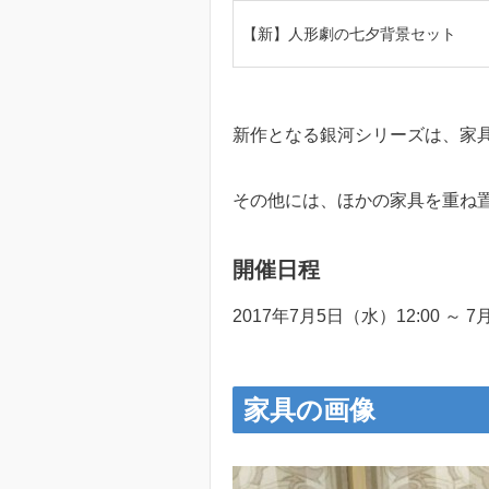
【新】人形劇の七夕背景セット
新作となる銀河シリーズは、家具
その他には、ほかの家具を重ね
開催日程
2017年7月5日（水）12:00 ～ 7
家具の画像