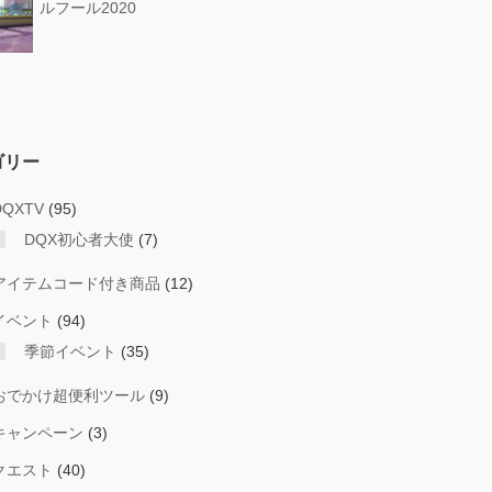
ルフール2020
ゴリー
DQXTV
(95)
DQX初心者大使
(7)
アイテムコード付き商品
(12)
イベント
(94)
季節イベント
(35)
おでかけ超便利ツール
(9)
キャンペーン
(3)
クエスト
(40)