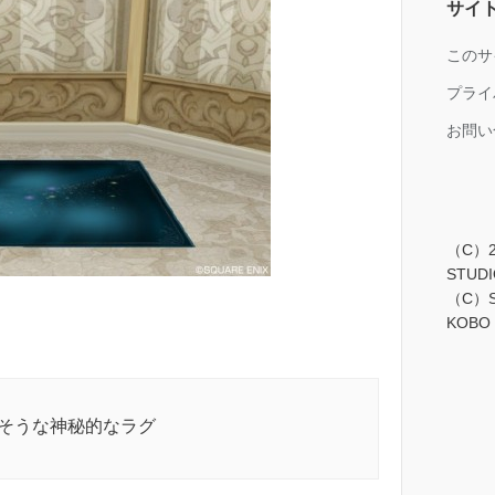
サイ
このサ
プライ
お問い
（C）2
STUDIO
（C）S
KOBO
そうな神秘的なラグ