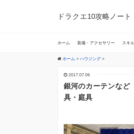
ドラクエ10攻略ノート
ホーム
装備・アクセサリー
スキ
ホーム
>
ハウジング
>
2017.07.06
銀河のカーテンなど 
具・庭具