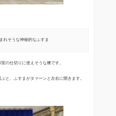
まれそうな神秘的なふすま
和室の仕切りに使えそうな襖です。
選ぶと、ふすまがタァーンと左右に開きます。