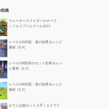
の投稿
ウォータースライダーがオープ
ン？エイプリルフール2021
レベル110武器・盾の効果＆レシピ
素材［5.4］
レベル108防具のセット効果＆レシ
ピ素材［5.3］
レベル108武器・盾の効果＆レシピ
素材［5.2］
おてんば姫セット入手！エイプリ