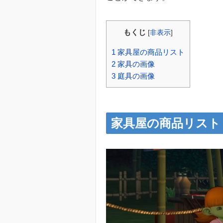
もくじ
[
非表示
]
1
家具屋の商品リスト
2
家具の画像
3
庭具の画像
家具屋の商品リスト