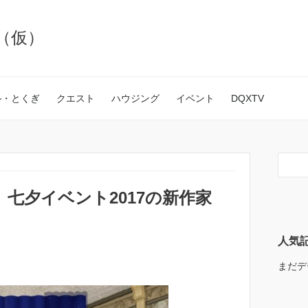
（仮）
ル・とくぎ
クエスト
ハウジング
イベント
DQXTV
七夕イベント2017の新作家
人気
まだデ