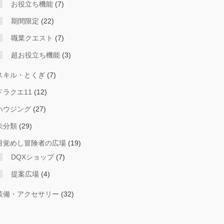
お役立ち機能
(7)
期間限定
(22)
職業クエスト
(7)
超お役立ち機能
(3)
スキル・とくぎ
(7)
ドラクエ11
(12)
ハウジング
(27)
未分類
(29)
目覚めし冒険者の広場
(19)
DQXショップ
(7)
提案広場
(4)
装備・アクセサリー
(32)