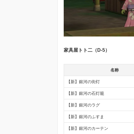
家具屋トト二（D-5）
名称
【新】銀河の街灯
【新】銀河の石灯籠
【新】銀河のラグ
【新】銀河のふすま
【新】銀河のカーテン