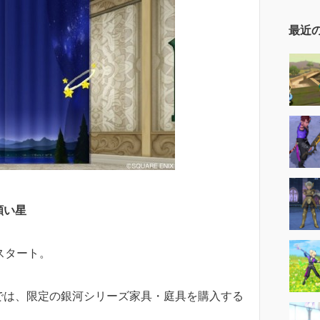
最近
願い星
スタート。
では、限定の銀河シリーズ家具・庭具を購入する