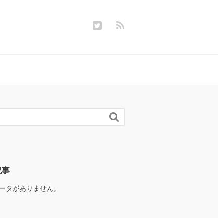

記事
ータがありません。