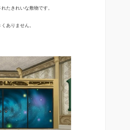
されたきれいな敷物です。
きくありません。