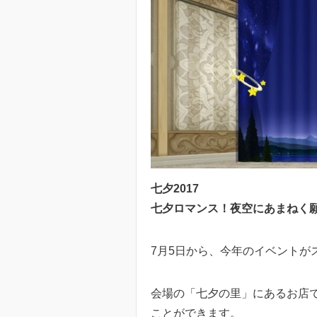
七夕2017
七夕ロマンス！夜空にあまねく
7月5日から、今年のイベントが
会場の「七夕の里」にあるお店
ことができます。