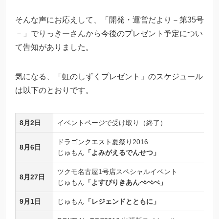
そんな声にお応えして、「開発・運営だより－第35号
－」でりっきーさんから今後のプレゼント予定につい
て告知がありました。
気になる、「虹のしずくプレゼント」のスケジュール
は以下のとおりです。
8月2日
イベントページで受け取り（終了）
ドラゴンクエスト夏祭り2016
8月6日
じゅもん
「よみがえるでんせつ」
ツクモ名古屋1号店スペシャルイベント
8月27日
じゅもん
「よすぴりきあんぺぺぺ」
9月1日
じゅもん
「レジェンドとともに」