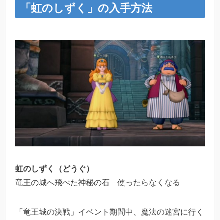
「虹のしずく」の入手方法
虹のしずく（どうぐ）
竜王の城へ飛べた神秘の石 使ったらなくなる
「竜王城の決戦」イベント期間中、魔法の迷宮に行く