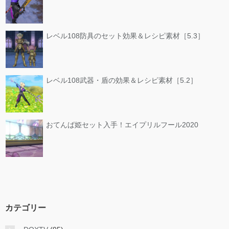
レベル108防具のセット効果＆レシピ素材［5.3］
レベル108武器・盾の効果＆レシピ素材［5.2］
おてんば姫セット入手！エイプリルフール2020
カテゴリー