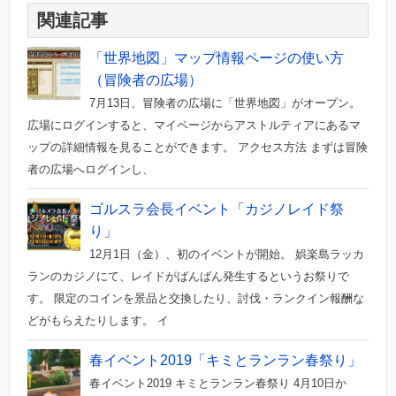
関連記事
「世界地図」マップ情報ページの使い方
（冒険者の広場）
7月13日、冒険者の広場に「世界地図」がオープン。
広場にログインすると、マイページからアストルティアにあるマ
ップの詳細情報を見ることができます。 アクセス方法 まずは冒険
者の広場へログインし、
ゴルスラ会長イベント「カジノレイド祭
り」
12月1日（金）、初のイベントが開始。 娯楽島ラッカ
ランのカジノにて、レイドがばんばん発生するというお祭りで
す。 限定のコインを景品と交換したり、討伐・ランクイン報酬な
どがもらえたりします。 イ
春イベント2019「キミとランラン春祭り」
春イベント2019 キミとランラン春祭り 4月10日か